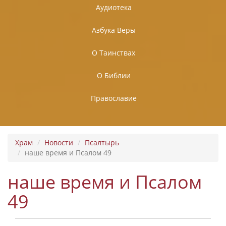
Аудиотека
Азбука Веры
О Таинствах
О Библии
Православие
Храм
Новости
Псалтырь
наше время и Псалом 49
наше время и Псалом
49