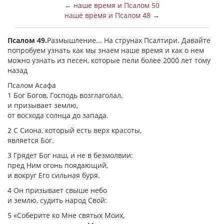
← наше время и Псалом 50
наше время и Псалом 48 →
Псалом 49.
Размышление... На струнах Псалтири. Давайте
попробуем узнать как мы знаем наше время и как о нем
можно узнать из песен, которые пели более 2000 лет тому
назад
Псалом Асафа
1 Бог Богов, Господь возглаголал,
и призывает землю,
от восхода солнца до запада.
2 С Сиона, который есть верх красоты,
является Бог.
3 Грядет Бог наш, и не в безмолвии:
пред Ним огонь поядающий,
и вокруг Его сильная буря.
4 Он призывает свыше небо
и землю, судить народ Свой:
5 «Соберите ко Мне святых Моих,