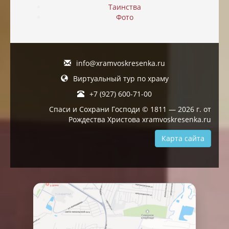
Таинства
Фото
info@xramvoskresenka.ru
Виртуальный тур по храму
+7 (927) 600-71-00
Спаси и Сохрани Господи © 1811 — 2026 г. от
Рождества Христова xramvoskresenka.ru
Карта сайта