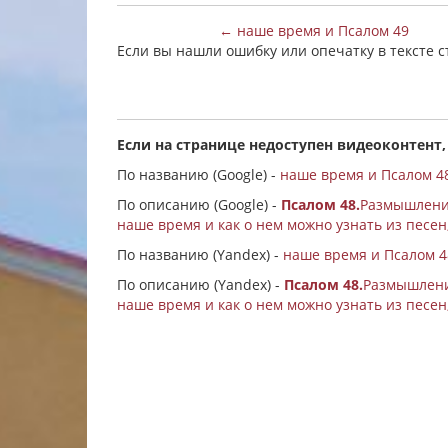
← наше время и Псалом 49
Если вы нашли ошибку или опечатку в тексте 
Если на странице недоступен видеоконтент,
По названию (Google) -
наше время и Псалом 4
По описанию (Google) -
Псалом 48.
Размышление
наше время и как о нем можно узнать из песен
По названию (Yandex) -
наше время и Псалом 4
По описанию (Yandex) -
Псалом 48.
Размышление
наше время и как о нем можно узнать из песен