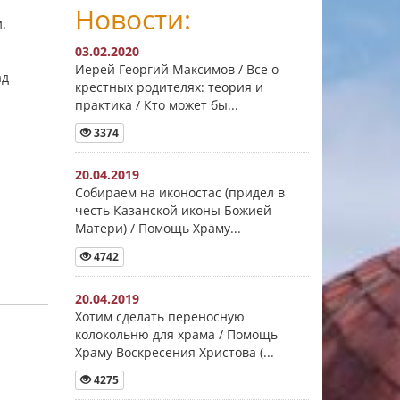
Новости:
.
03.02.2020
Иерей Георгий Максимов / Все о
ад
крестных родителях: теория и
практика / Кто может бы...
3374
20.04.2019
Собираем на иконостас (придел в
честь Казанской иконы Божией
Матери) / Помощь Храму...
4742
20.04.2019
Хотим сделать переносную
колокольню для храма / Помощь
Храму Воскресения Христова (...
4275