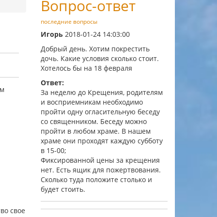
Вопрос-ответ
последние вопросы
Игорь
2018-01-24 14:03:00
Добрый день. Хотим покрестить
дочь. Какие условия сколько стоит.
Хотелось бы на 18 февраля
Ответ:
ем
За неделю до Крещения, родителям
и восприемникам необходимо
пройти одну огласительную беседу
со священником. Беседу можно
пройти в любом храме. В нашем
храме они проходят каждую субботу
в 15-00;
Фиксированной цены за крещения
нет. Есть ящик для пожертвования.
Сколько туда положите столько и
будет стоить.
во свое