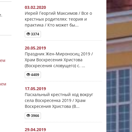
03.02.2020
Иерей Георгий Максимов / Все о
е.
крестных родителях: теория и
практика / Кто может бы...
3374
20.05.2019
Праздник Жен-Мироносиц 2019 /
Храм Воскресения Христова
аем
(Воскресения словущего) с. ...
4409
аем
17.05.2019
Пасхальный крестный ход вокруг
села Воскресенка 2019 / Храм
Воскресения Христова (В...
3966
29.04.2019