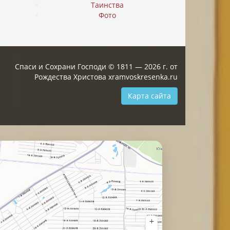
Таинства
Фото
Спаси и Сохрани Господи © 1811 — 2026 г. от
Рождества Христова xramvoskresenka.ru
Карта сайта