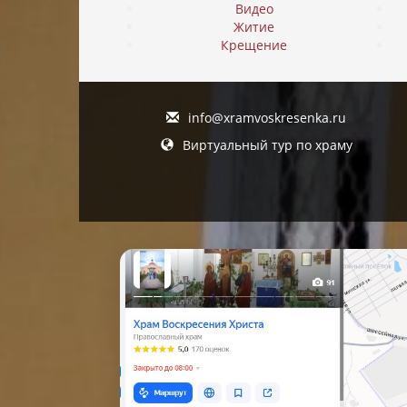
Видео
Житие
Крещение
info@xramvoskresenka.ru
Виртуальный тур по храму