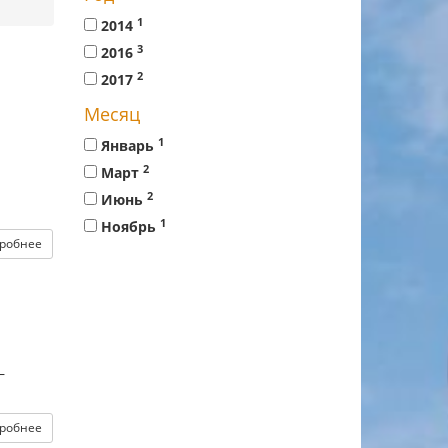
1
2014
3
2016
2
2017
Месяц
1
Январь
2
Март
2
Июнь
1
Ноябрь
робнее
–
робнее