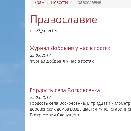
Храм
Новости
Православие
Православие
mse2_selected:
Журнал Добрыня у нас в гостях
25.03.2017
Журнал Добрыня у нас в гостях
Гордость села Воскресенка
25.03.2017
Гордость села Воскресенка. В тридцати километ
деревенских домов возвышается купол старинног
Воскресения Словущего.