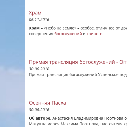
Храм
06.11.2016
Храм
– «Небо на земле» – особое, отличное от д
совершения
богослужений
и
таинств
.
Прямая трансляция богослужений - Оп
30.06.2016
Прямая трансляция богослужений Успенское под
Осенняя Пасха
30.06.2016
Об авторе.
Анастасия Владимировна Портнова о
Матушка иерея Максима Портнова, настоятеля хр