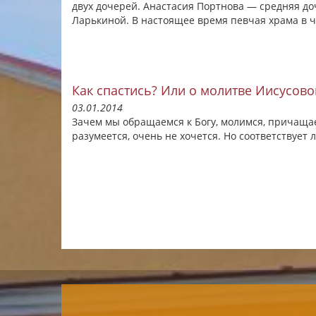
двух дочерей. Анастасия Портнова — средняя до
Ларькиной. В настоящее время певчая храма в ч
Как спастись? Или о молитве Иисусово
03.01.2014
Зачем мы обращаемся к Богу, молимся, причащаемс
разумеется, очень не хочется. Но соответствуе