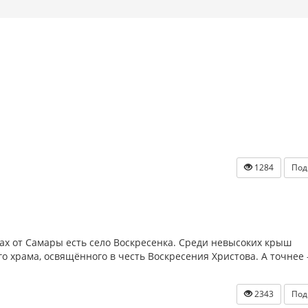
1284
Под
рах от Самары есть село Воскресенка. Среди невысоких крыш
о храма, освящённого в честь Воскресения Христова. А точнее 
2343
Под