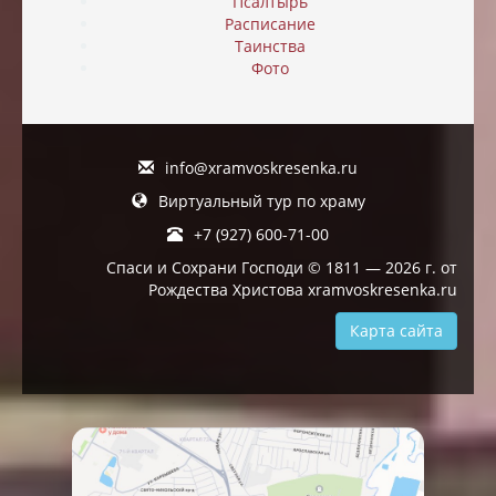
Псалтырь
Расписание
Таинства
Фото
info@xramvoskresenka.ru
Виртуальный тур по храму
+7 (927) 600-71-00
Спаси и Сохрани Господи © 1811 — 2026 г. от
Рождества Христова xramvoskresenka.ru
Карта сайта