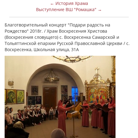
← История Храма
Выступление ВШ "Ромашка" →
Благотворительный концерт "Подари радость на
Рождество" 2018г. / Храм Воскресения Христова
(Воскресения словущего) с. Воскресенка Самарской и
Тольяттинской епархии Русской Православной Церкви / с.
Воскресенка, Школьная улица, 31А