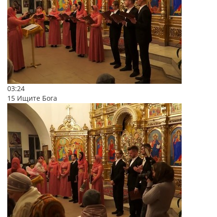
03:24
15 Ищите Бога