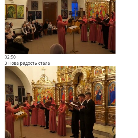
02:50
3 Нова радость стала