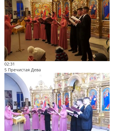
02:31
5 Пречистая Дева