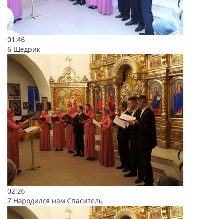
01:46
6 Щедрик
02:26
7 Народился нам Спаситель