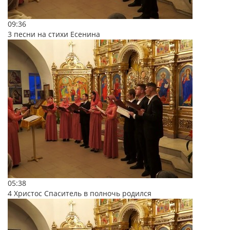
09:36
3 песни на стихи Есенина
05:38
4 Христос Спаситель в полночь родился