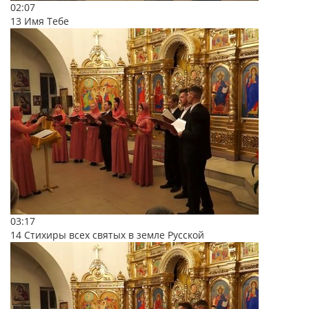
02:07
13 Имя Тебе
03:17
14 Стихиры всех святых в земле Русской