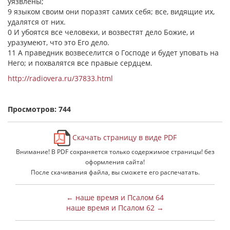
уязвлены;
9 языком своим они поразят самих себя; все, видящие их,
удалятся от них.
0 И убоятся все человеки, и возвестят дело Божие, и
уразумеют, что это Его дело.
11 А праведник возвеселится о Господе и будет уповать на
Него; и похвалятся все правые сердцем.
http://radiovera.ru/37833.html
Просмотров: 744
Скачать страницу в виде PDF
Внимание! В PDF сохраняется только содержимое страницы! без
оформления сайта!
После скачивания файла, вы сможете его распечатать.
← наше время и Псалом 64
наше время и Псалом 62 →