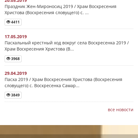
20.05.2019
Праздник Жен-Мироносиц 2019 / Храм Воскресения
Христова (Воскресения словущего) с. ...
4411
17.05.2019
Пасхальный крестный ход вокруг села Воскресенка 2019 /
Храм Воскресения Христова (В...
3968
29.04.2019
Пасха 2019 / Храм Воскресения Христова (Воскресения
словущего) с. Воскресенка Самар...
3849
все новости