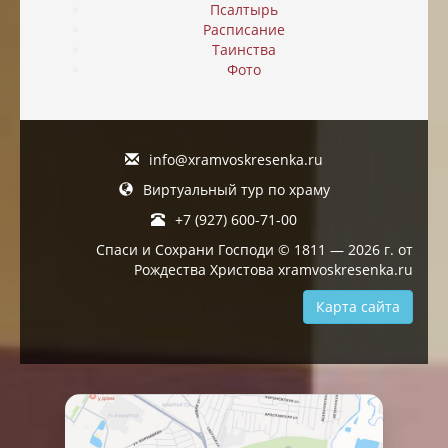
Псалтырь
Расписание
Таинства
Фото
info@xramvoskresenka.ru
Виртуальный тур по храму
+7 (927) 600-71-00
Спаси и Сохрани Господи © 1811 — 2026 г. от
Рождества Христова xramvoskresenka.ru
Карта сайта