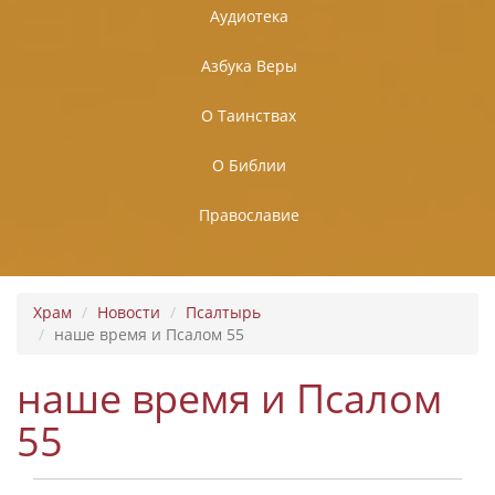
Аудиотека
Азбука Веры
О Таинствах
О Библии
Православие
Храм
Новости
Псалтырь
наше время и Псалом 55
наше время и Псалом
55