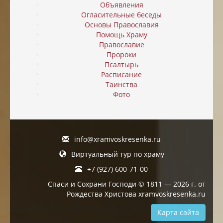
Объявления
Огласительные беседы
Основы Православия
Помощь Храму
Православие
Пророки
Псалтырь
Расписание
Таинства
Фото
info@xramvoskresenka.ru
Виртуальный тур по храму
+7 (927) 600-71-00
Спаси и Сохрани Господи © 1811 — 2026 г. от
Рождества Христова xramvoskresenka.ru
Карта сайта