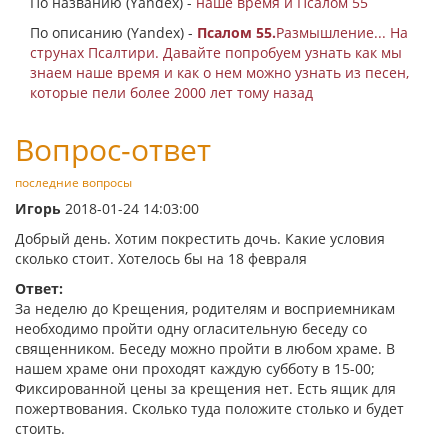
По названию (Yandex) -
наше время и Псалом 55
По описанию (Yandex) -
Псалом 55.
Размышление... На
струнах Псалтири. Давайте попробуем узнать как мы
знаем наше время и как о нем можно узнать из песен,
которые пели более 2000 лет тому назад
Вопрос-ответ
последние вопросы
Игорь
2018-01-24 14:03:00
Добрый день. Хотим покрестить дочь. Какие условия
сколько стоит. Хотелось бы на 18 февраля
Ответ:
За неделю до Крещения, родителям и восприемникам
необходимо пройти одну огласительную беседу со
священником. Беседу можно пройти в любом храме. В
нашем храме они проходят каждую субботу в 15-00;
Фиксированной цены за крещения нет. Есть ящик для
пожертвования. Сколько туда положите столько и будет
стоить.