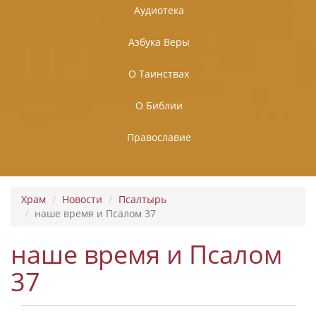
Аудиотека
Азбука Веры
О Таинствах
О Библии
Православие
Храм
Новости
Псалтырь
наше время и Псалом 37
наше время и Псалом
37