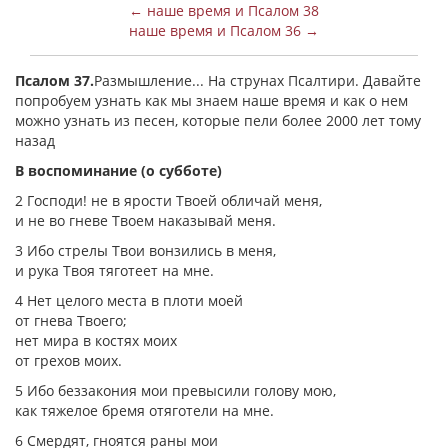
← наше время и Псалом 38
наше время и Псалом 36 →
Псалом 37.
Размышление... На струнах Псалтири. Давайте
попробуем узнать как мы знаем наше время и как о нем
можно узнать из песен, которые пели более 2000 лет тому
назад
В воспоминание (о субботе)
2 Господи! не в ярости Твоей обличай меня,
и не во гневе Твоем наказывай меня.
3 Ибо стрелы Твои вонзились в меня,
и рука Твоя тяготеет на мне.
4 Нет целого места в плоти моей
от гнева Твоего;
нет мира в костях моих
от грехов моих.
5 Ибо беззакония мои превысили голову мою,
как тяжелое бремя отяготели на мне.
6 Смердят, гноятся раны мои