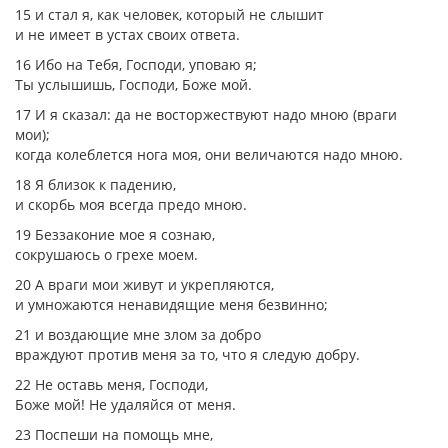
15 и стал я, как человек, который не слышит
и не имеет в устах своих ответа.
16 Ибо на Тебя, Господи, уповаю я;
Ты услышишь, Господи, Боже мой.
17 И я сказал: да не восторжествуют надо мною (враги
мои);
когда колеблется нога моя, они величаются надо мною.
18 Я близок к падению,
и скорбь моя всегда предо мною.
19 Беззаконие мое я сознаю,
сокрушаюсь о грехе моем.
20 А враги мои живут и укрепляются,
и умножаются ненавидящие меня безвинно;
21 и воздающие мне злом за добро
враждуют против меня за то, что я следую добру.
22 Не оставь меня, Господи,
Боже мой! Не удаляйся от меня.
23 Поспеши на помощь мне,