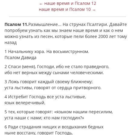
← наше время и Псалом 12
наше время и Псалом 10 →
Псалом 11.
Размышление... На струнах Псалтири. Давайте
попробуем узнать как мы знаем наше время и как о нем
можно узнать из песен, которые пели более 2000 лет тому
назад
1 Начальнику хора. На восьмиструнном.
Псалом Давида
2 Спаси (меня), Господи, ибо не стало праведного,
ибо нет верных между сынами человеческими.
3 Ложь говорит каждый своему ближнему;
уста льстивы, говорят от сердца притворного.
4 Истребит Господь все уста льстивые,
язык велеречивый,
5 тех, которые говорят: «языком нашим пересилим,
уста наши с нами; кто нам господин?»
6 Ради страдания нищих и воздыхания бедных
ныне восстану, говорит Господь,