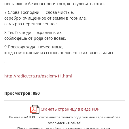
поставлю в безопасности того, кого уловить хотят.
7 Слова Господни — слова чистые,
серебро, очищенное от земли в горниле,
семь раз переплавленное.
8 Ты, Господи, сохранишь их,
соблюдешь от рода сего вовек.
9 Повсюду ходят нечестивые,
когда ничтожные из сынов человеческих возвысились.
.
http://radiovera.ru/psalom-11.html
Просмотров: 850
Скачать страницу в виде PDF
Внимание! В PDF сохраняется только содержимое страницы! без
оформления сайта!
После скачивания файла, вы сможете его распечатать.