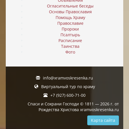
Объявления
Огласительные беседы
Основы Православия
Помощь Храму
Православие
Пророки
Псалтырь
Расписание
Таинства
Фото
info@xramvoskresenka.ru
Виртуальный тур по храму
+7 (927) 600-71-00
Спаси и Сохрани Господи © 1811 — 2026 г. от
Рождества Христова xramvoskresenka.ru
Карта сайта