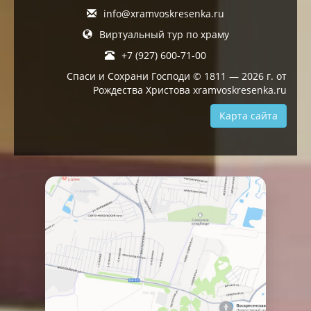
info@xramvoskresenka.ru
Виртуальный тур по храму
+7 (927) 600-71-00
Спаси и Сохрани Господи © 1811 — 2026 г. от
Рождества Христова xramvoskresenka.ru
Карта сайта