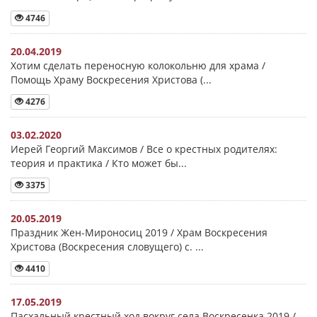
4746
20.04.2019
Хотим сделать переносную колокольню для храма /
Помощь Храму Воскресения Христова (...
4276
03.02.2020
Иерей Георгий Максимов / Все о крестных родителях:
теория и практика / Кто может бы...
3375
20.05.2019
Праздник Жен-Мироносиц 2019 / Храм Воскресения
Христова (Воскресения словущего) с. ...
4410
17.05.2019
Пасхальный крестный ход вокруг села Воскресенка 2019 /