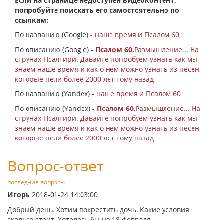
Если на странице недоступен видеоконтент,
попробуйте поискать его самостоятельно по
ссылкам:
По названию (Google) -
наше время и Псалом 60
По описанию (Google) -
Псалом 60.
Размышление... На
струнах Псалтири. Давайте попробуем узнать как мы
знаем наше время и как о нем можно узнать из песен,
которые пели более 2000 лет тому назад
По названию (Yandex) -
наше время и Псалом 60
По описанию (Yandex) -
Псалом 60.
Размышление... На
струнах Псалтири. Давайте попробуем узнать как мы
знаем наше время и как о нем можно узнать из песен,
которые пели более 2000 лет тому назад
Вопрос-ответ
последние вопросы
Игорь
2018-01-24 14:03:00
Добрый день. Хотим покрестить дочь. Какие условия
сколько стоит. Хотелось бы на 18 февраля