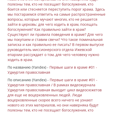
полезны тем, кто не посещает богослужения, кто
боится или стесняется переступить порог храма. Здесь
мы постараемся ответить на самые распространенные
вопросы, которые мучают многих, кто не решается
зайти в церковь: для чего ходить в храм, посещать
богослужения? Как правильно зайти в храм?
Существуют ли правила поведения в храме? Для чего
мы покупаем и ставим свечи? Что такое поминальная
записка и как правильно ее писать? В первом выпуске
руководитель миссионерского отдела Ижевской
епархии рассуждает о том, для чего человеку нужно
ходить в храм.
По названию (Yandex) -
Первые шаги в храме #01 -
Удмуртия православная
По описанию (Yandex) -
Первые шаги в храме #01 -
Удмуртия православная / В рамках видеожурнала
Удмуртия православная выходит цикл видеосюжетов
для еще не воцерковленных людей. Люди
воцерковленные скорее всего ничего не узнают
нового из этих материалов, но они наверняка будут
полезны тем, кто не посещает богослужения, кто