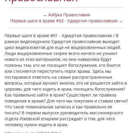
← Азбука Православия
Первые шаги в храме #02 - Удмуртия православная →
Первые шаги в храме #01 - Удмуртия православная / В
рамках видеожурнала Удмуртия православная выходит
цикл видеосюжетов для еще не воцерковленных людей.
Люди воцерковленные скорее всего ничего не узнают
нового из этих материалов, но они наверняка будут
полезны тем, кто не посещает богослужения, кто боится
или стесняется переступить порог храма. Здесь мы
постараемся ответить на самые распространенные
вопросы, которые мучают многих, кто не решается зайти в
церковь: для чего ходить в храм, посещать богослужения?
Как правильно зайти в храм? Существуют ли правила
поведения в храме? Для чего мы покупаем и ставим свечи?
Что такое поминальная записка и как правильно ее
писать? В первом выпуске руководитель миссионерского
отдела Ижевской епархии рассуждает о том, для чего
человеку нужно ходить в храм.