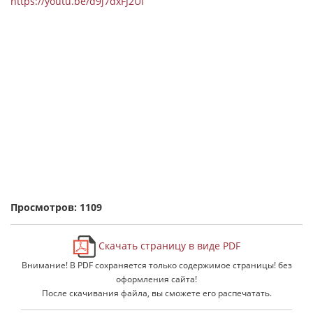
https://youtu.be/d9j7dxFJ2UI
Просмотров: 1109
Скачать страницу в виде PDF
Внимание! В PDF сохраняется только содержимое страницы! без
оформления сайта!
После скачивания файла, вы сможете его распечатать.