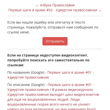
← Азбука Православия
Первые шаги в храме #02 - Удмуртия православная →
Если вы нашли ошибку или опечатку в тексте
страницы, пожалуйста, отправьте нам сообщение по
ссылке ниже.
Отправить
Если на странице недоступен видеоконтент,
попробуйте поискать его самостоятельно по
ссылкам:
По названию (Google) -
Первые шаги в храме #01 -
Удмуртия православная
По описанию (Google) -
Первые шаги в храме #01 -
Удмуртия православная / В рамках видеожурнала
Удмуртия православная выходит цикл видеосюжетов
для еще не воцерковленных людей. Люди
воцерковленные скорее всего ничего не узнают
нового из этих материалов, но они наверняка будут