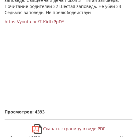
заповедь. Священный день покоя 31 Пятая заповедь.
Почитание родителей 32 Шестая заповедь. Не убей 33
Седьмая заповедь. Не прелюбодействуй
https://youtu.be/7-KidtxPpDY
Просмотров: 4393
Скачать страницу в виде PDF