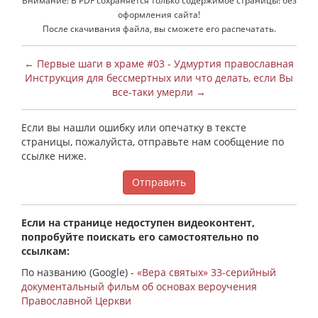
Внимание! В PDF сохраняется только содержимое страницы! без
оформления сайта!
После скачивания файла, вы сможете его распечатать.
← Первые шаги в храме #03 - Удмуртия православная
Инструкция для бессмертных или что делать, если Вы
все-таки умерли →
Если вы нашли ошибку или опечатку в тексте
страницы, пожалуйста, отправьте нам сообщение по
ссылке ниже.
Отправить
Если на странице недоступен видеоконтент,
попробуйте поискать его самостоятельно по
ссылкам:
По названию (Google) -
«Вера святых» 33-серийный
документальный фильм об основах вероучения
Православной Церкви