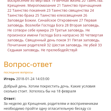
Воскресение из мертвых 19 Вечная жизнь 20 Таинства.
Крещение. Миропомазание 21 Таинство причащения
22 Таинство покаяния 23 Таинство священства 24
Таинство брака 25 Таинство елеосвящения 26
Заповеди Божии. Синайское Откровение 27 Первая
заповедь. Возлюби Господа Бога 28 Вторая заповедь.
Не сотвори себе кумира 29 Третья заповедь. Не
произноси имени Господа Бога напрасно 30 Четвертая
заповедь. Священный день покоя 31 Пятая заповедь.
Почитание родителей 32 Шестая заповедь. Не убей 33
Седьмая заповедь. Не прелюбодействуй
Вопрос-ответ
последние вопросы
Игорь
2018-01-24 14:03:00
Добрый день. Хотим покрестить дочь. Какие условия
сколько стоит. Хотелось бы на 18 февраля
Ответ:
За неделю до Крещения, родителям и восприемникам
необходимо пройти одну огласительную беседу со