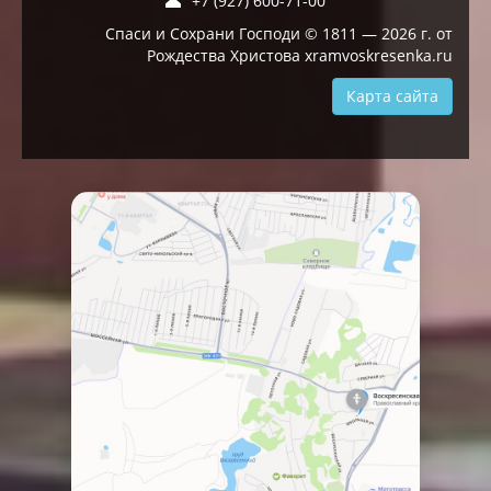
+7 (927) 600-71-00
Спаси и Сохрани Господи © 1811 — 2026 г. от
Рождества Христова xramvoskresenka.ru
Карта сайта