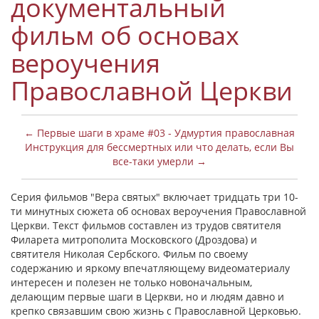
документальный
фильм об основах
вероучения
Православной Церкви
← Первые шаги в храме #03 - Удмуртия православная
Инструкция для бессмертных или что делать, если Вы
все-таки умерли →
Серия фильмов "Вера святых" включает тридцать три 10-
ти минутных сюжета об основах вероучения Православной
Церкви. Текст фильмов составлен из трудов святителя
Филарета митрополита Московского (Дроздова) и
святителя Николая Сербского. Фильм по своему
содержанию и яркому впечатляющему видеоматериалу
интересен и полезен не только новоначальным,
делающим первые шаги в Церкви, но и людям давно и
крепко связавшим свою жизнь с Православной Церковью.