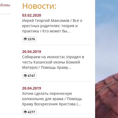
Новости:
ьбомы
03.02.2020
Иерей Георгий Максимов / Все о
крестных родителях: теория и
практика / Кто может бы...
3376
20.04.2019
Собираем на иконостас (придел в
честь Казанской иконы Божией
Матери) / Помощь Храму...
4747
20.04.2019
Хотим сделать переносную
колокольню для храма / Помощь
Храму Воскресения Христова (...
4277