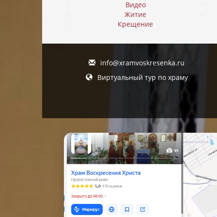
Видео
Житие
Крещение
info@xramvoskresenka.ru
Виртуальный тур по храму