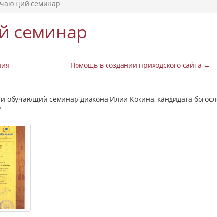
учающий семинар
й семинар
ния
Помощь в создании приходского сайта →
и обучающий семинар диакона Илии Кокина, кандидата богосл
"