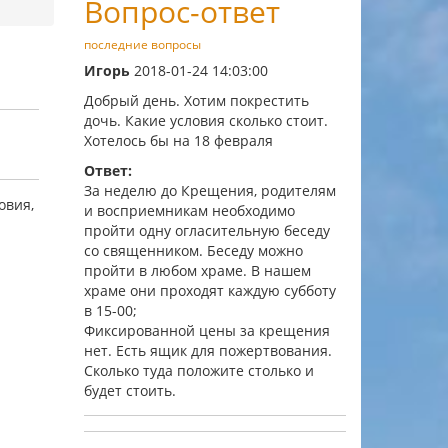
Вопрос-ответ
последние вопросы
Игорь
2018-01-24 14:03:00
Добрый день. Хотим покрестить
дочь. Какие условия сколько стоит.
Хотелось бы на 18 февраля
Ответ:
За неделю до Крещения, родителям
овия,
и восприемникам необходимо
пройти одну огласительную беседу
со священником. Беседу можно
пройти в любом храме. В нашем
храме они проходят каждую субботу
в 15-00;
Фиксированной цены за крещения
нет. Есть ящик для пожертвования.
Сколько туда положите столько и
будет стоить.