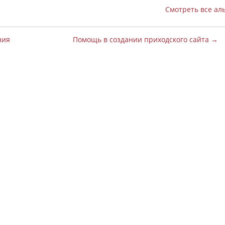
Смотреть все ал
ния
Помощь в создании приходского сайта →