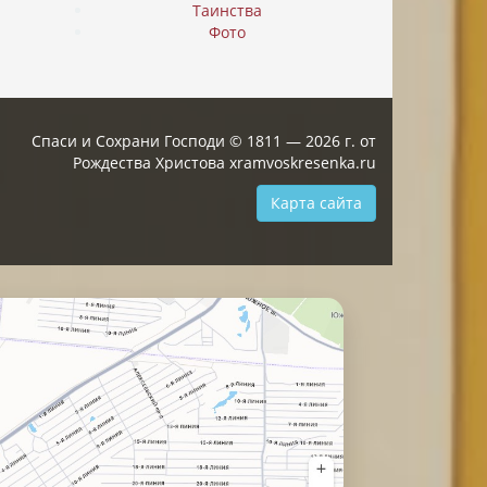
Таинства
Фото
Спаси и Сохрани Господи © 1811 — 2026 г. от
Рождества Христова xramvoskresenka.ru
Карта сайта