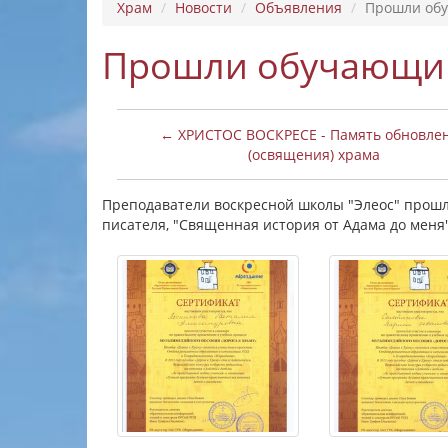
Храм
Новости
Объявления
Прошли об
Прошли обучающи
← ХРИСТОС ВОСКРЕСЕ - Память обновле
(освящения) храма
Преподаватели воскресной школы "Элеос" прошл
писателя, "Священная история от Адама до меня