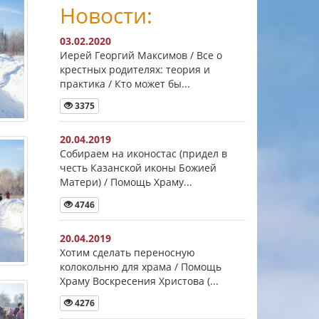
Новости:
03.02.2020
Иерей Георгий Максимов / Все о
крестных родителях: теория и
практика / Кто может бы...
3375
20.04.2019
Собираем на иконостас (придел в
честь Казанской иконы Божией
Матери) / Помощь Храму...
4746
20.04.2019
Хотим сделать переносную
колокольню для храма / Помощь
Храму Воскресения Христова (...
4276