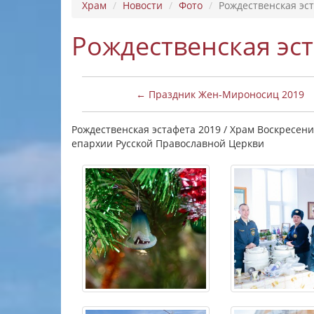
Храм
Новости
Фото
Рождественская эс
Рождественская эс
← Праздник Жен-Мироносиц 2019
Рождественская эстафета 2019 / Храм Воскресени
епархии Русской Православной Церкви