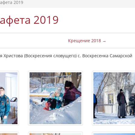
тафета 2019
тафета 2019
Крещение 2018 →
я Христова (Воскресения словущего) с. Воскресенка Самарской