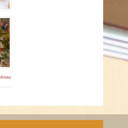
ьбомы