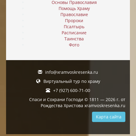
Основы Православия
Помощь Храму
Православие
Пророки
Псалтырь
Расписание
Таинства
Фото
info@xramvoskresenka.ru
Виртуальный тур по храму
+7 (927) 600-71-00
Спаси и Сохрани Господи © 1811 — 2026 г. от
Рождества Христова xramvoskresenka.ru
Карта сайта